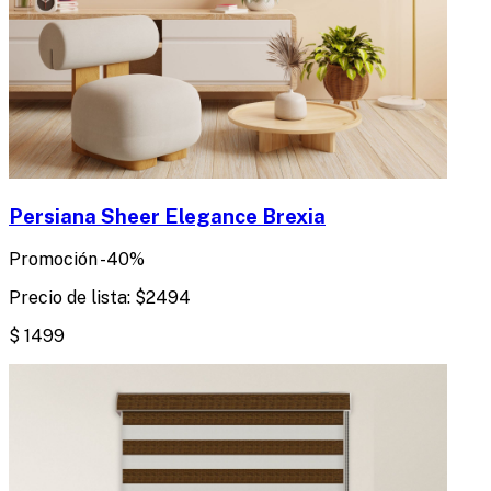
Persiana Sheer Elegance Brexia
Promoción
-
40
%
Precio de lista:
$
2494
$
1499