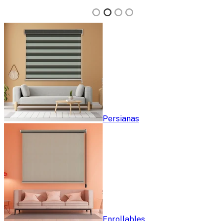
Persianas
Enrollables