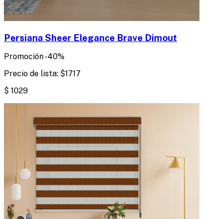
Persiana Sheer Elegance Brave Dimout
Promoción
-
40
%
Precio de lista:
$
1717
$
1029