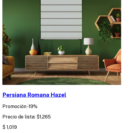
Persiana Romana Hazel
Promoción
-
19
%
Precio de lista:
$
1,265
$
1,019