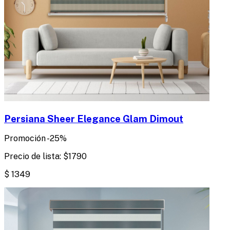
Persiana Sheer Elegance Glam Dimout
Promoción
-
25
%
Precio de lista:
$
1790
$
1349