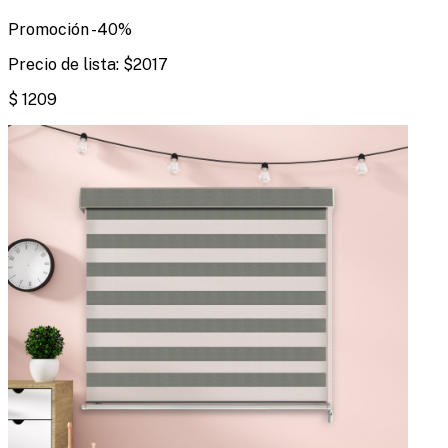
Promoción
-
40
%
Precio de lista:
$
2017
$
1209