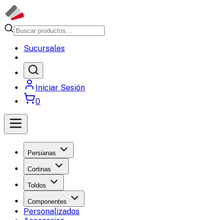
Sucursales
Iniciar Sesión
0
Persianas
Cortinas
Toldos
Componentes
Personalizados