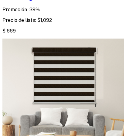
Promoción
-
39
%
Precio de lista:
$
1,092
$
669