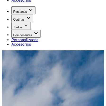
Accesorios
Persianas
Cortinas
Toldos
Componentes
Personalizados
Accesorios