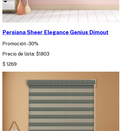
Persiana Sheer Elegance Genius Dimout
Promoción
-
30
%
Precio de lista:
$
1803
$
1269