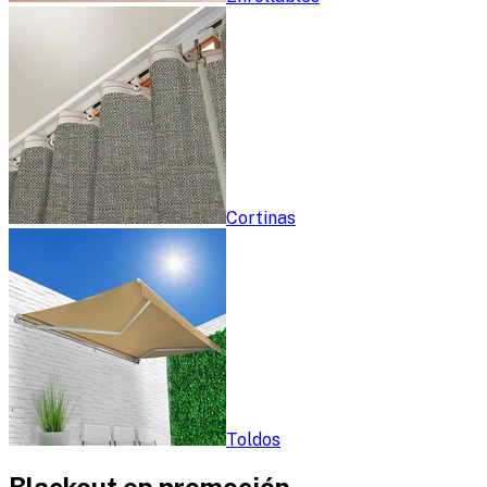
Cortinas
Toldos
Blackout en promoción