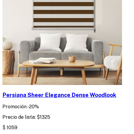
Persiana Sheer Elegance Dense Woodlook
Promoción
-
20
%
Precio de lista:
$
1325
$
1059