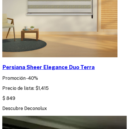
Persiana Sheer Elegance Duo Terra
Promoción
-
40
%
Precio de lista:
$
1,415
$
849
Descubre Deconolux