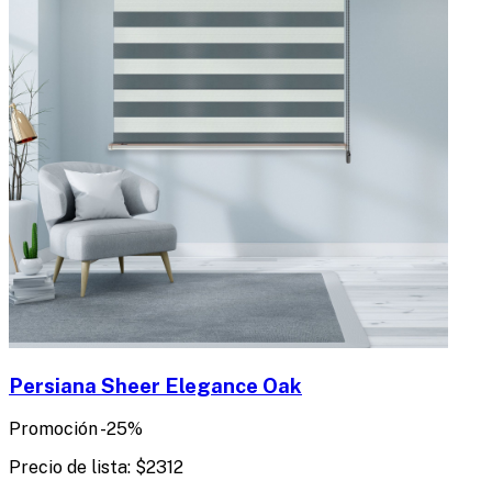
Persiana Sheer Elegance Oak
Promoción
-
25
%
Precio de lista:
$
2312