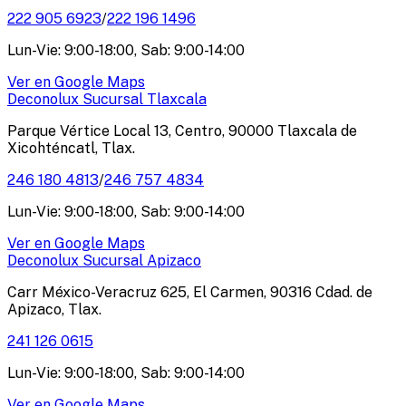
222 905 6923
/
222 196 1496
Lun-Vie: 9:00-18:00, Sab: 9:00-14:00
Ver en Google Maps
Deconolux Sucursal Tlaxcala
Parque Vértice Local 13, Centro, 90000 Tlaxcala de
Xicohténcatl, Tlax.
246 180 4813
/
246 757 4834
Lun-Vie: 9:00-18:00, Sab: 9:00-14:00
Ver en Google Maps
Deconolux Sucursal Apizaco
Carr México-Veracruz 625, El Carmen, 90316 Cdad. de
Apizaco, Tlax.
241 126 0615
Lun-Vie: 9:00-18:00, Sab: 9:00-14:00
Ver en Google Maps