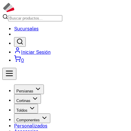
Sucursales
Iniciar Sesión
0
Persianas
Cortinas
Toldos
Componentes
Personalizados