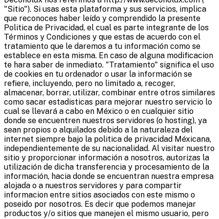
"Sitio"). Si usas esta plataforma y sus servicios, implica
que reconoces haber leído y comprendido la presente
Politica de Privacidad, el cual es parte integrante de los
Términos y Condiciones y que estas de acuerdo con el
tratamiento que le daremos a tu información como se
establece en esta misma. En caso de alguna modificacion
te hara saber de inmediato. "Tratamiento" significa el uso
de cookies en tu ordenador o usar la información se
refiere, incluyendo, pero no limitado a, recoger,
almacenar, borrar, utilizar, combinar entre otros similares
como sacar estadisticas para mejorar nuestro servicio lo
cual se llevará a cabo en México o en cualquier sitio
donde se encuentren nuestros servidores (o hosting), ya
sean propios o alquilados debido a la naturaleza del
internet siempre bajo la politica de privacidad Méxicana,
independientemente de su nacionalidad. Al visitar nuestro
sitio y proporcionar información a nosotros, autorizas la
utilización de dicha transferencia y procesamiento de la
información, hacia donde se encuentran nuestra empresa
alojada o a nuestros servidores y para compartir
informacion entre sitios asociados con este mismo o
poseido por nosotros. Es decir que podemos manejar
productos y/o sitios que manejen el mismo usuario, pero