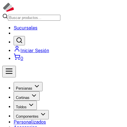
Sucursales
Iniciar Sesión
0
Persianas
Cortinas
Toldos
Componentes
Personalizados