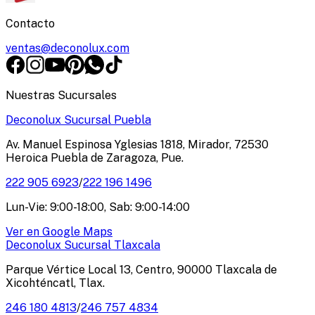
Contacto
ventas@deconolux.com
Nuestras Sucursales
Deconolux Sucursal Puebla
Av. Manuel Espinosa Yglesias 1818, Mirador, 72530
Heroica Puebla de Zaragoza, Pue.
222 905 6923
/
222 196 1496
Lun-Vie: 9:00-18:00, Sab: 9:00-14:00
Ver en Google Maps
Deconolux Sucursal Tlaxcala
Parque Vértice Local 13, Centro, 90000 Tlaxcala de
Xicohténcatl, Tlax.
246 180 4813
/
246 757 4834