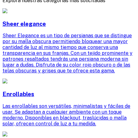
Explora nuestras categorías más solicitadas
Sheer elegance
Sheer Elegance es un tipo de persianas que se distingue
por su malla obscura permitiendo bloquear una mayor
cantidad de luz al mismo tiempo que conserva una
transparencia en sus franjas. Con un tejido prominente y
patrones resaltados tendrás una persiana moderna sin
lugar a dudas. Disfruta de su color rojo obscuro o de las
telas obscuras y grises que te ofrece esta gama.
Enrollables
Las enrollables son versátiles, minimalistas y fáciles de
usar. Se adaptan a cualquier ambiente con un toque
moderno. Disponibles en blackout, traslúcidas o malla
solar, ofrecen control de luz a tu medida.