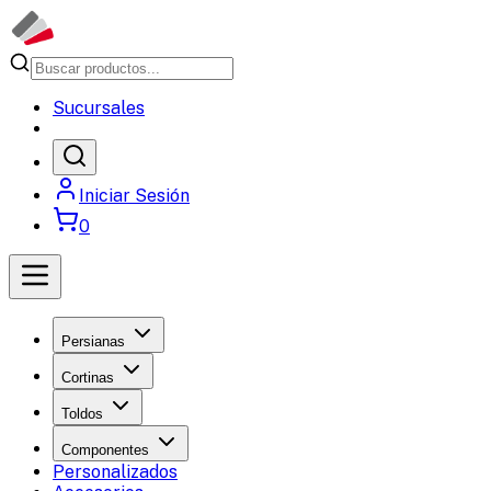
Sucursales
Iniciar Sesión
0
Persianas
Cortinas
Toldos
Componentes
Personalizados