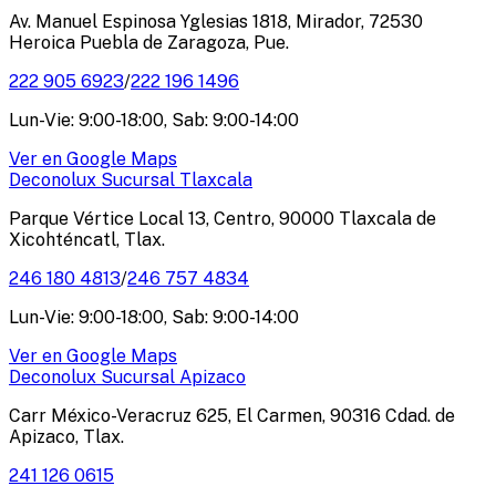
Av. Manuel Espinosa Yglesias 1818, Mirador, 72530
Heroica Puebla de Zaragoza, Pue.
222 905 6923
/
222 196 1496
Lun-Vie: 9:00-18:00, Sab: 9:00-14:00
Ver en Google Maps
Deconolux Sucursal Tlaxcala
Parque Vértice Local 13, Centro, 90000 Tlaxcala de
Xicohténcatl, Tlax.
246 180 4813
/
246 757 4834
Lun-Vie: 9:00-18:00, Sab: 9:00-14:00
Ver en Google Maps
Deconolux Sucursal Apizaco
Carr México-Veracruz 625, El Carmen, 90316 Cdad. de
Apizaco, Tlax.
241 126 0615