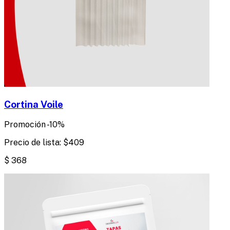
Cortina Voile
Promoción
-
10
%
Precio de lista:
$
409
$
368