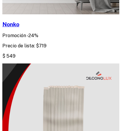
Nonko
Promoción
-
24
%
Precio de lista:
$
719
$
549