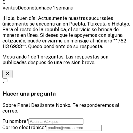
D
Ventas
Deconolux
hace 1 semana
¡Hola, buen día! Actualmente nuestras sucursales
únicamente se encuentran en Puebla, Tlaxcala e Hidalgo.
Para el resto de la republica, el servicio se brinda de
manera en línea. Si desea que le apoyemos con alguna
cotización, puede enviarme un mensaje al número **782
113 6933**. Quedo pendiente de su respuesta.
Mostrando
1
de
1
preguntas. Las respuestas son
publicadas después de una revisión breve.
Hacer una pregunta
Sobre Panel Deslizante Nonko. Te responderemos al
correo.
Tu nombre
*
Correo electrónico
*