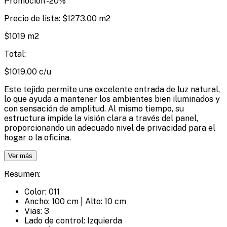
Promoción
-
20
%
Precio de lista:
$
1273.00
m2
$
1019
m2
Total:
$1019.00 c/u
Este tejido permite una excelente entrada de luz natural,
lo que ayuda a mantener los ambientes bien iluminados y
con sensación de amplitud. Al mismo tiempo, su
estructura impide la visión clara a través del panel,
proporcionando un adecuado nivel de privacidad para el
hogar o la oficina.
Ver más
Resumen:
Color: 011
Ancho: 100 cm | Alto: 10 cm
Vias: 3
Lado de control: Izquierda