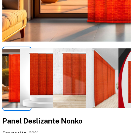
Panel Deslizante Nonko