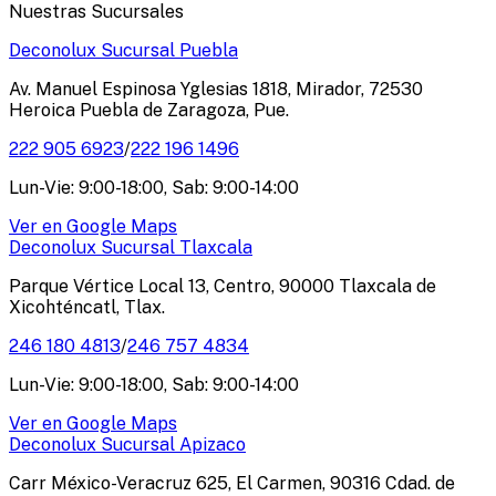
Nuestras Sucursales
Deconolux Sucursal Puebla
Av. Manuel Espinosa Yglesias 1818, Mirador, 72530
Heroica Puebla de Zaragoza, Pue.
222 905 6923
/
222 196 1496
Lun-Vie: 9:00-18:00, Sab: 9:00-14:00
Ver en Google Maps
Deconolux Sucursal Tlaxcala
Parque Vértice Local 13, Centro, 90000 Tlaxcala de
Xicohténcatl, Tlax.
246 180 4813
/
246 757 4834
Lun-Vie: 9:00-18:00, Sab: 9:00-14:00
Ver en Google Maps
Deconolux Sucursal Apizaco
Carr México-Veracruz 625, El Carmen, 90316 Cdad. de