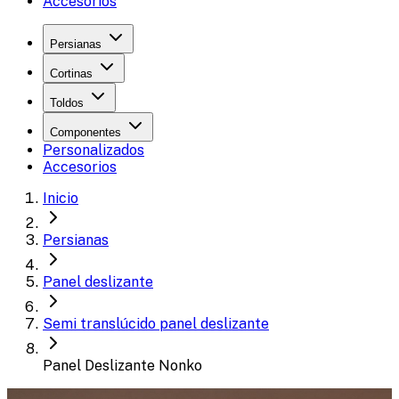
Accesorios
Persianas
Cortinas
Toldos
Componentes
Personalizados
Accesorios
Inicio
Persianas
Panel deslizante
Semi translúcido panel deslizante
Panel Deslizante Nonko