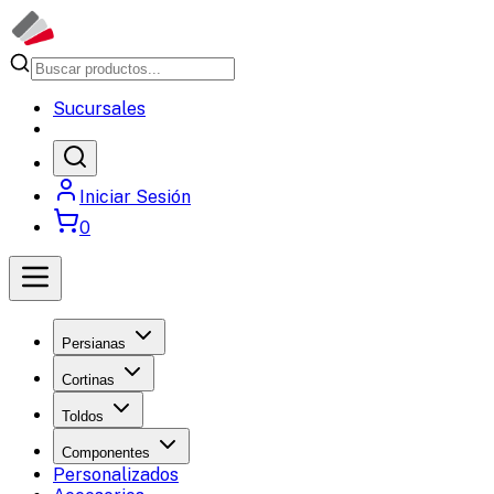
Sucursales
Iniciar Sesión
0
Persianas
Cortinas
Toldos
Componentes
Personalizados