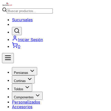
Sucursales
Iniciar Sesión
0
Persianas
Cortinas
Toldos
Componentes
Personalizados
Accesorios