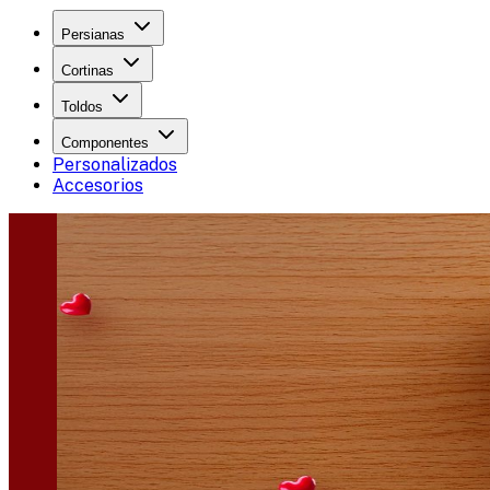
Persianas
Cortinas
Toldos
Componentes
Personalizados
Accesorios