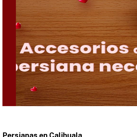
Persianas en
Calihuala