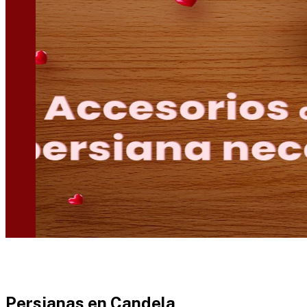
Persianas en
Candela