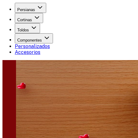
Persianas
Cortinas
Toldos
Componentes
Personalizados
Accesorios