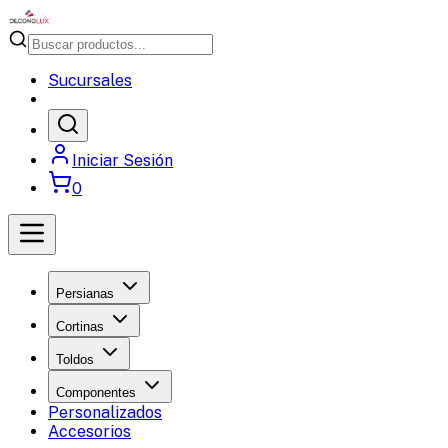
Sucursales
Iniciar Sesión
0
Persianas
Cortinas
Toldos
Componentes
Personalizados
Accesorios