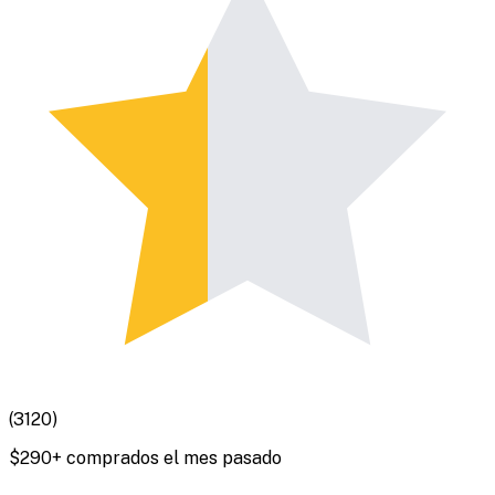
(
3120
)
$
290
+ comprados el mes pasado