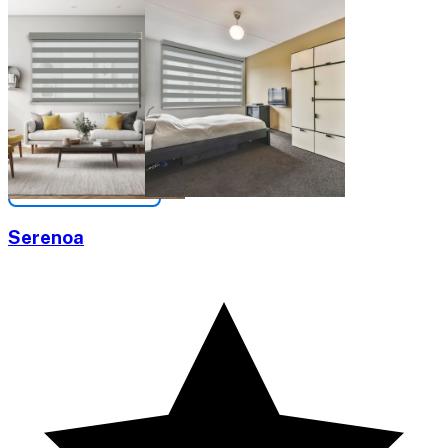
Serenoa