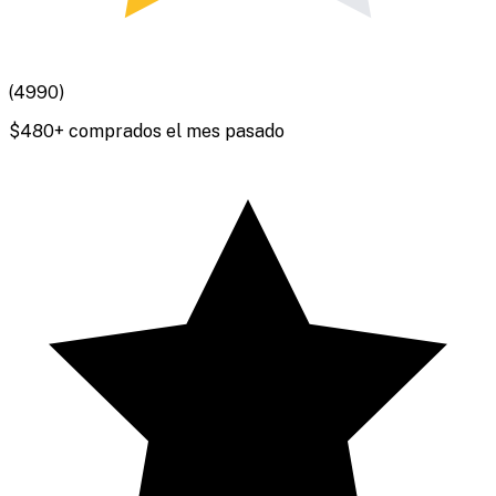
(
4990
)
$
480
+ comprados el mes pasado