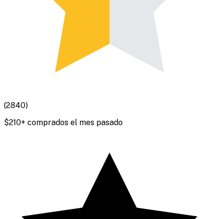
(
2840
)
$
210
+ comprados el mes pasado