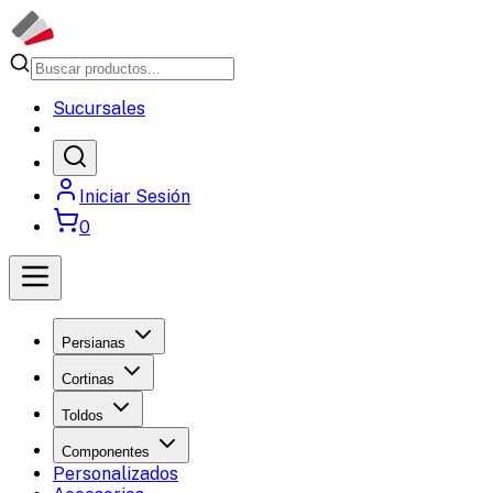
Sucursales
Iniciar Sesión
0
Persianas
Cortinas
Toldos
Componentes
Personalizados