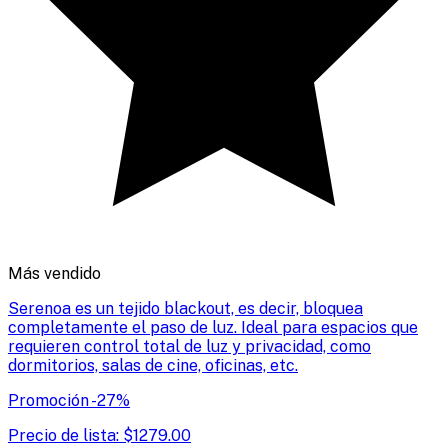
Más vendido
Serenoa es un tejido blackout, es decir, bloquea
completamente el paso de luz. Ideal para espacios que
requieren control total de luz y privacidad, como
dormitorios, salas de cine, oficinas, etc.
Promoción
-
27
%
Precio de lista:
$
1279.00