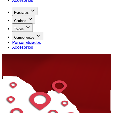
Accesorios
Persianas
Cortinas
Toldos
Componentes
Personalizados
Accesorios