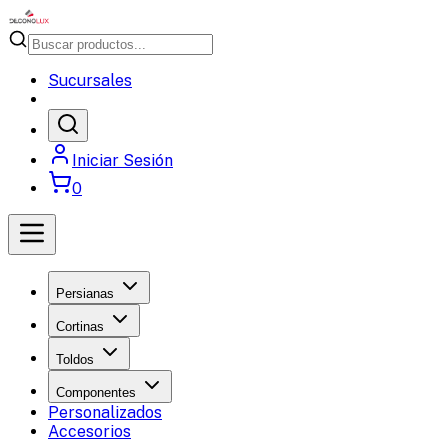
Sucursales
Iniciar Sesión
0
Persianas
Cortinas
Toldos
Componentes
Personalizados
Accesorios