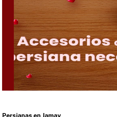
Persianas en
Jamay