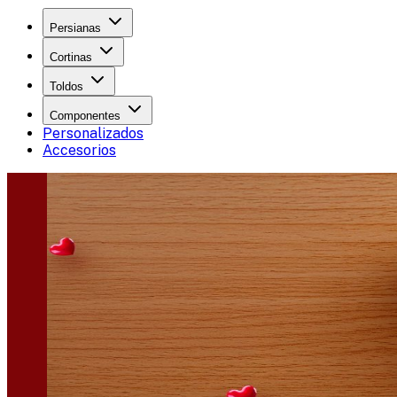
Persianas
Cortinas
Toldos
Componentes
Personalizados
Accesorios