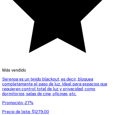
Más vendido
Serenoa es un tejido blackout, es decir, bloquea
completamente el paso de luz. Ideal para espacios que
requieren control total de luz y privacidad, como
dormitorios, salas de cine, oficinas, etc.
Promoción
-
27
%
Precio de lista:
$
1279.00