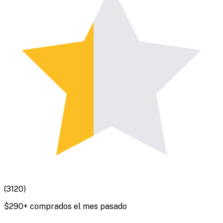
(
3120
)
$
290
+ comprados el mes pasado