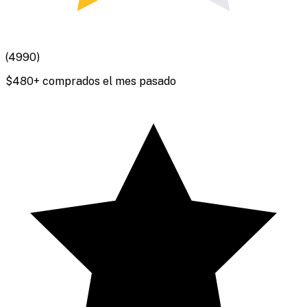
(
4990
)
$
480
+ comprados el mes pasado