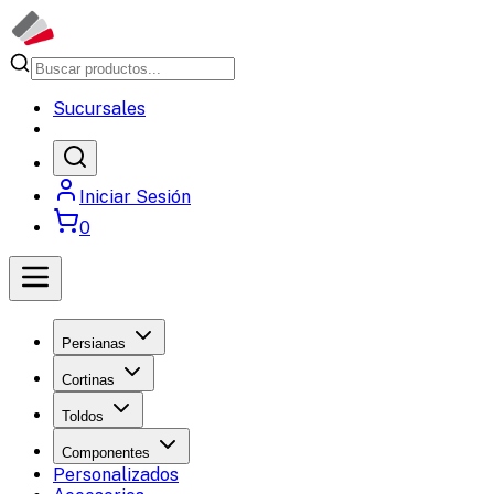
Sucursales
Iniciar Sesión
0
Persianas
Cortinas
Toldos
Componentes
Personalizados