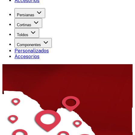
Accesorios
Persianas
Cortinas
Toldos
Componentes
Personalizados
Accesorios