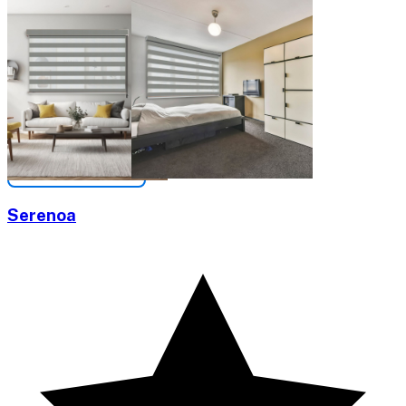
Serenoa