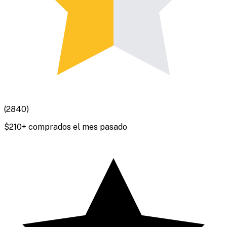
(
2840
)
$
210
+ comprados el mes pasado