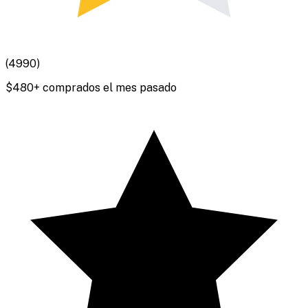
(
4990
)
$
480
+ comprados el mes pasado