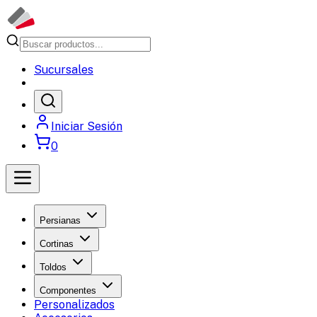
Sucursales
Iniciar Sesión
0
Persianas
Cortinas
Toldos
Componentes
Personalizados