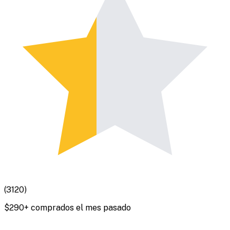
(
3120
)
$
290
+ comprados el mes pasado