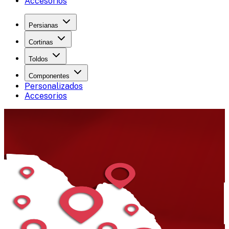
Accesorios
Persianas
Cortinas
Toldos
Componentes
Personalizados
Accesorios