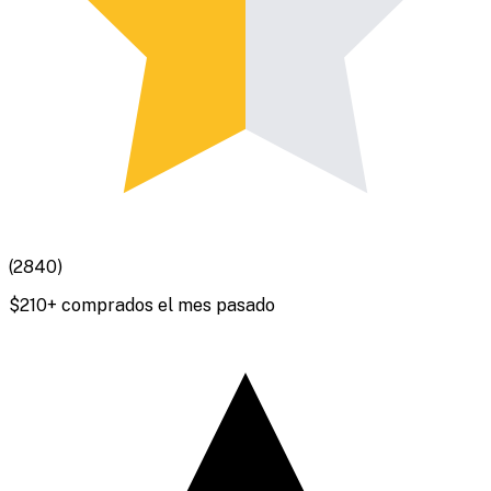
(
2840
)
$
210
+ comprados el mes pasado