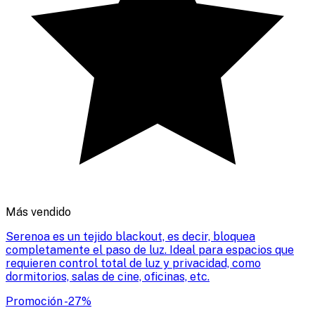
Más vendido
Serenoa es un tejido blackout, es decir, bloquea
completamente el paso de luz. Ideal para espacios que
requieren control total de luz y privacidad, como
dormitorios, salas de cine, oficinas, etc.
Promoción
-
27
%