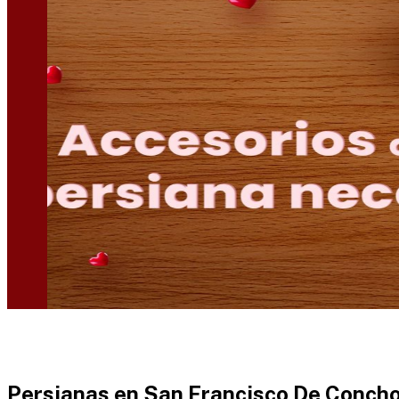
Persianas en
San Francisco De Conch