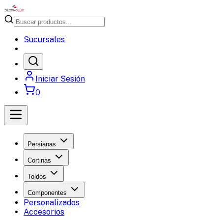
Sucursales
Iniciar Sesión
0
Persianas
Cortinas
Toldos
Componentes
Personalizados
Accesorios