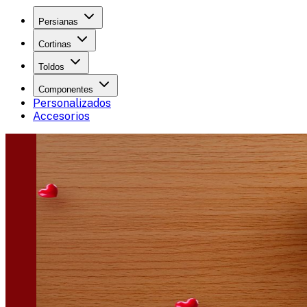
Persianas
Cortinas
Toldos
Componentes
Personalizados
Accesorios