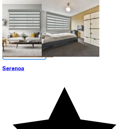
Serenoa