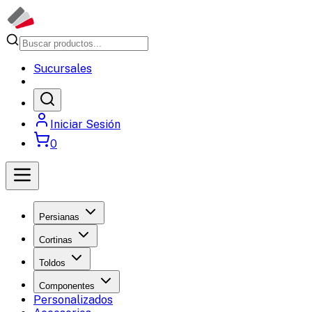
Sucursales
Iniciar Sesión
0
Persianas
Cortinas
Toldos
Componentes
Personalizados