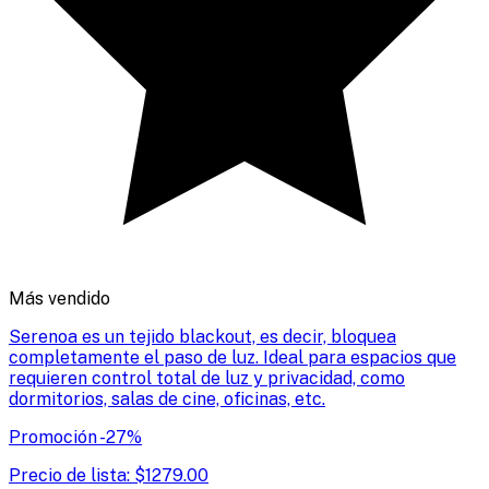
Más vendido
Serenoa es un tejido blackout, es decir, bloquea
completamente el paso de luz. Ideal para espacios que
requieren control total de luz y privacidad, como
dormitorios, salas de cine, oficinas, etc.
Promoción
-
27
%
Precio de lista:
$
1279.00