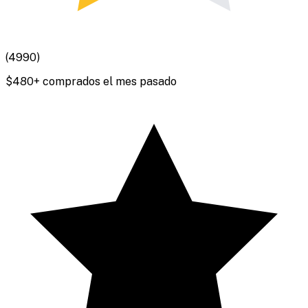
(
4990
)
$
480
+ comprados el mes pasado