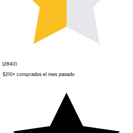
(
2840
)
$
210
+ comprados el mes pasado