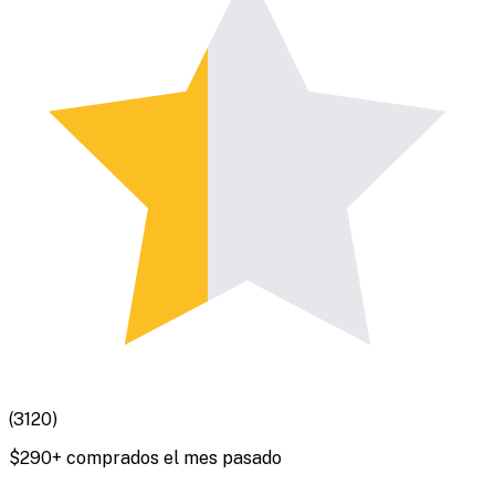
(
3120
)
$
290
+ comprados el mes pasado