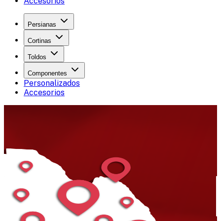
Accesorios
Persianas
Cortinas
Toldos
Componentes
Personalizados
Accesorios