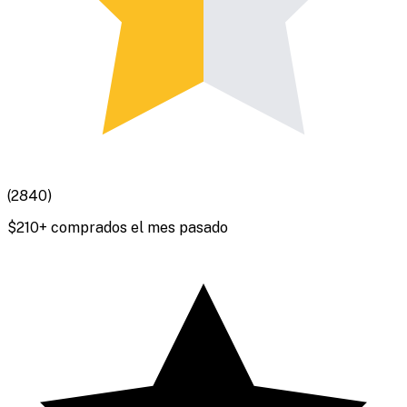
(
2840
)
$
210
+ comprados el mes pasado