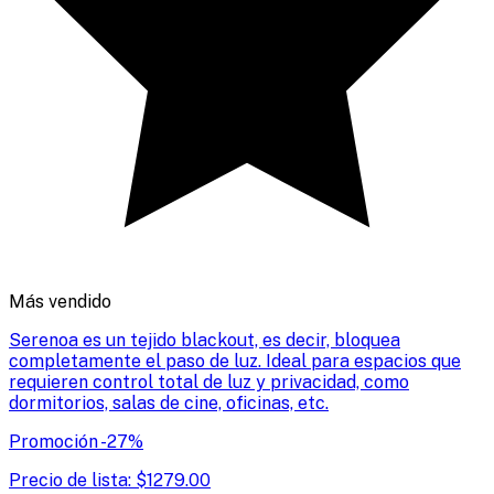
Más vendido
Serenoa es un tejido blackout, es decir, bloquea
completamente el paso de luz. Ideal para espacios que
requieren control total de luz y privacidad, como
dormitorios, salas de cine, oficinas, etc.
Promoción
-
27
%
Precio de lista:
$
1279.00