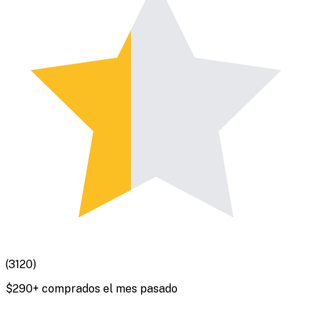
(
3120
)
$
290
+ comprados el mes pasado