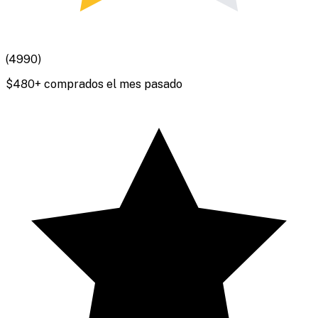
(
4990
)
$
480
+ comprados el mes pasado