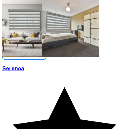
Serenoa