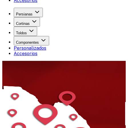
Accesorios
Persianas
Cortinas
Toldos
Componentes
Personalizados
Accesorios