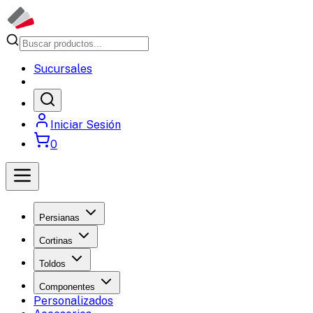
Sucursales
Iniciar Sesión
0
Persianas
Cortinas
Toldos
Componentes
Personalizados