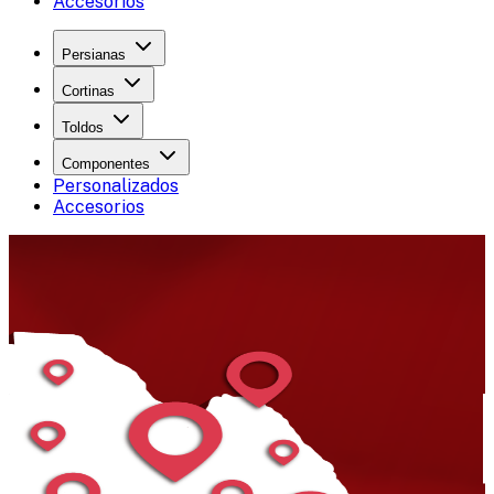
Accesorios
Persianas
Cortinas
Toldos
Componentes
Personalizados
Accesorios