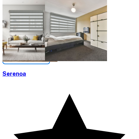
Serenoa