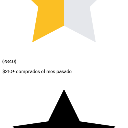
(
2840
)
$
210
+ comprados el mes pasado