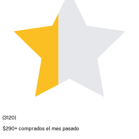
(
3120
)
$
290
+ comprados el mes pasado