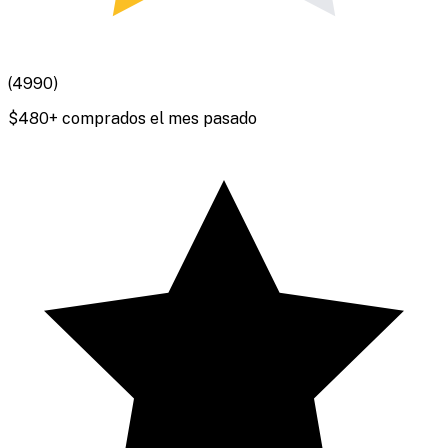
(
4990
)
$
480
+ comprados el mes pasado