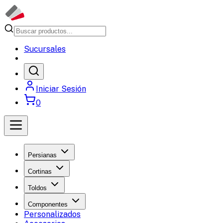
Sucursales
Iniciar Sesión
0
Persianas
Cortinas
Toldos
Componentes
Personalizados