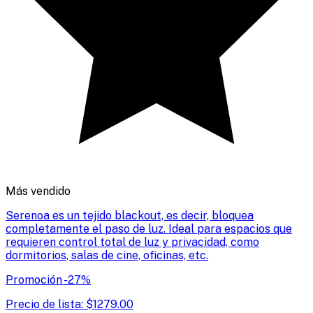
Más vendido
Serenoa es un tejido blackout, es decir, bloquea
completamente el paso de luz. Ideal para espacios que
requieren control total de luz y privacidad, como
dormitorios, salas de cine, oficinas, etc.
Promoción
-
27
%
Precio de lista:
$
1279.00