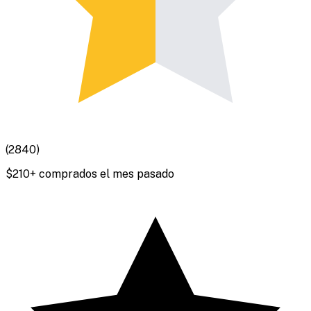
(
2840
)
$
210
+ comprados el mes pasado