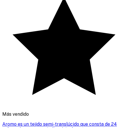
Más vendido
Aromo es un tejido semi-translúcido que consta de 24