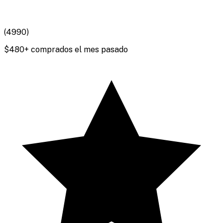
(
4990
)
$
480
+ comprados el mes pasado