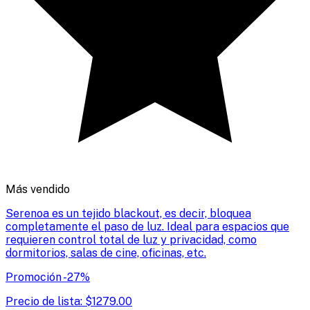
Más vendido
Serenoa es un tejido blackout, es decir, bloquea
completamente el paso de luz. Ideal para espacios que
requieren control total de luz y privacidad, como
dormitorios, salas de cine, oficinas, etc.
Promoción
-
27
%
Precio de lista:
$
1279.00