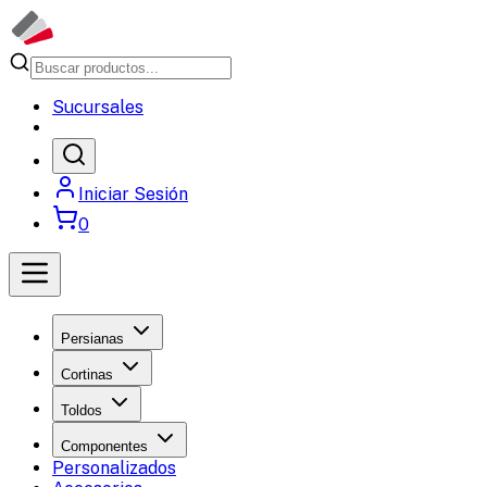
Sucursales
Iniciar Sesión
0
Persianas
Cortinas
Toldos
Componentes
Personalizados