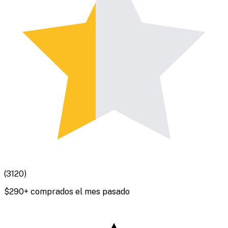
(
3120
)
$
290
+ comprados el mes pasado