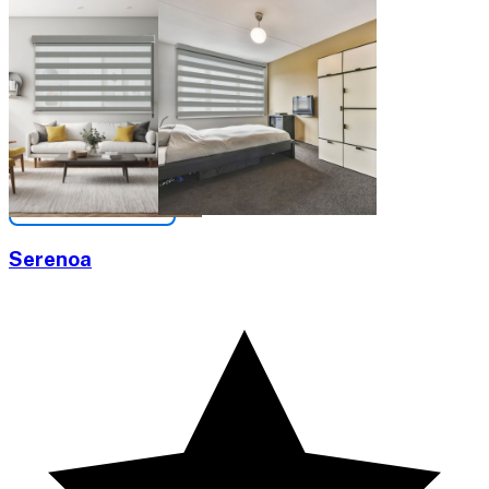
Serenoa