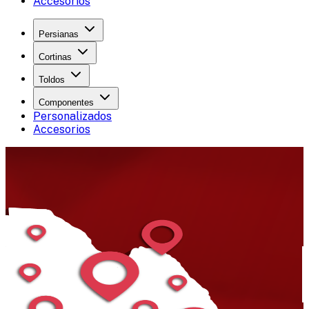
Accesorios
Persianas
Cortinas
Toldos
Componentes
Personalizados
Accesorios