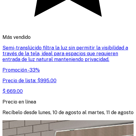
Más vendido
Semi-translúcido filtra la luz sin permitir la visibilidad a
través de la tela, ideal para espacios que requieren
entrada de luz natural manteniendo privacidad.
Promoción
-
33
%
Precio de lista:
$
995.00
$
669.00
Precio en línea
Recíbelo desde
lunes, 10 de agosto
al
martes, 11 de agosto