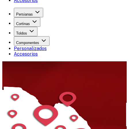
Accesorios
Persianas
Cortinas
Toldos
Componentes
Personalizados
Accesorios