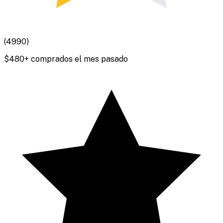
(
4990
)
$
480
+ comprados el mes pasado