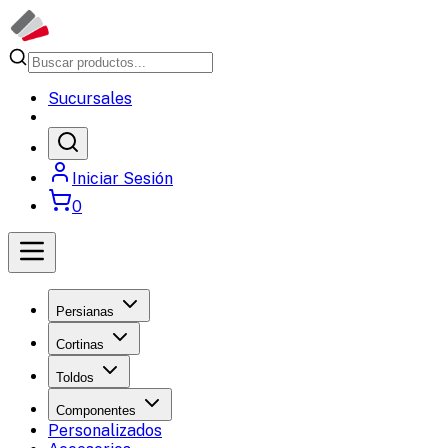
Sucursales
Iniciar Sesión
0
Persianas
Cortinas
Toldos
Componentes
Personalizados