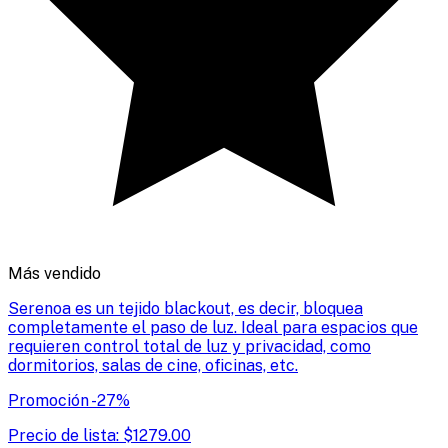
Más vendido
Serenoa es un tejido blackout, es decir, bloquea
completamente el paso de luz. Ideal para espacios que
requieren control total de luz y privacidad, como
dormitorios, salas de cine, oficinas, etc.
Promoción
-
27
%
Precio de lista:
$
1279.00