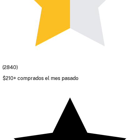
(
2840
)
$
210
+ comprados el mes pasado