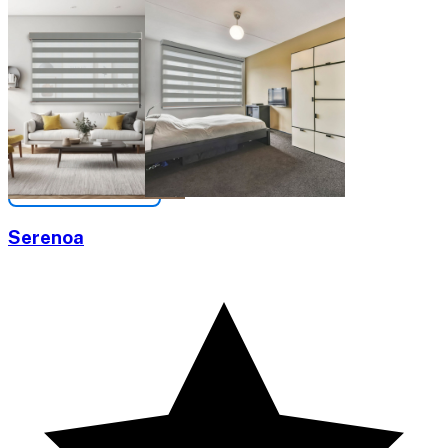
Serenoa