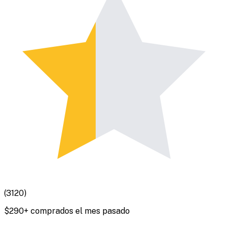
(
3120
)
$
290
+ comprados el mes pasado