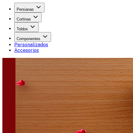
Persianas
Cortinas
Toldos
Componentes
Personalizados
Accesorios