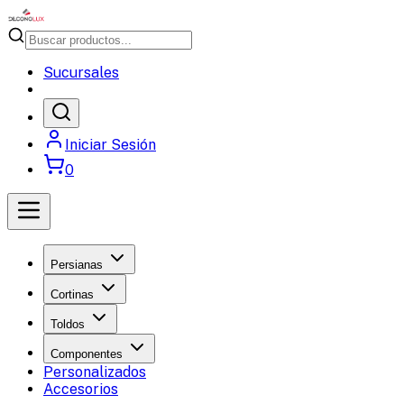
Sucursales
Iniciar Sesión
0
Persianas
Cortinas
Toldos
Componentes
Personalizados
Accesorios