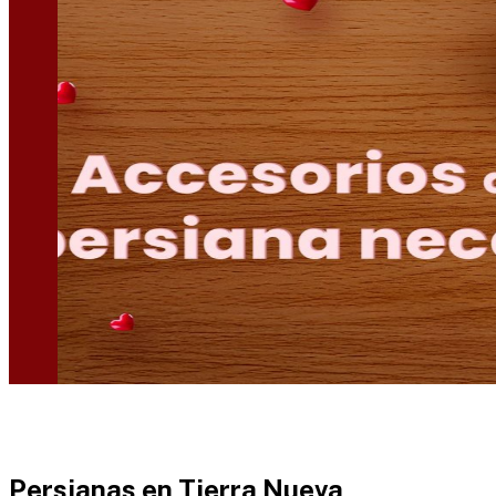
Persianas en
Tierra Nueva